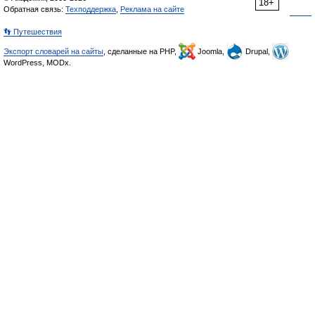
18+
Обратная связь:
Техподдержка
,
Реклама на сайте
👣 Путешествия
Экспорт словарей на сайты
, сделанные на PHP,
Joomla,
Drupal,
WordPress, MODx.