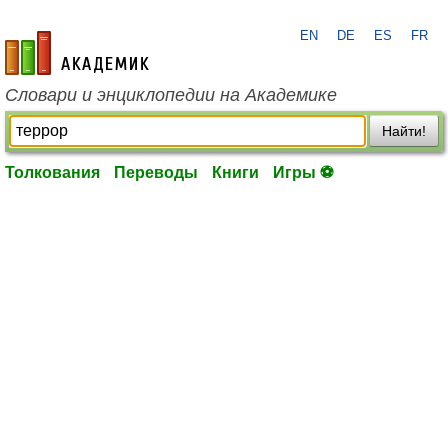
EN
DE
ES
FR
academic.ru
Словари и энциклопедии на Академике
Найти!
Толкования
Переводы
Книги
Игры ⚽