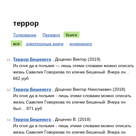
террор
Толкование
Перевод
Книги
все
электронные книги
аудиокниги
Террор Бешеного
, Доценко Виктор (2019)
61
Из огня да в полымя — лишь этими словами можно описать
жизнь Савелия Говоркова по кличке Бешеный. Вчера он…
662 руб
Террор Бешеного
, Доценко Виктор Николаевич (2018)
62
Из огня да в полымя - лишь этими словами можно описать
жизнь Савелия Говоркова по кличке Бешеный. Вчера он
был… 871 руб
Террор Бешеного
, Доценко В. (2018)
63
Из огня да в полымя - лишь этими словами можно описать
жизнь Савелия Говоркова по кличке Бешеный. Вчера он